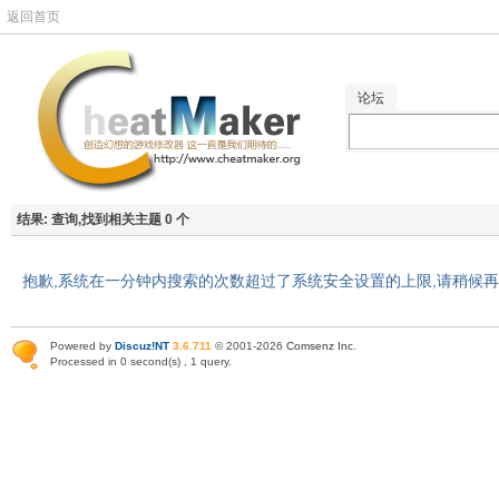
返回首页
论坛
结果:
查询,找到相关主题 0 个
抱歉,系统在一分钟内搜索的次数超过了系统安全设置的上限,请稍候
Powered by
Discuz!NT
3.6.711
© 2001-2026
Comsenz Inc
.
Processed in 0 second(s) , 1 query.