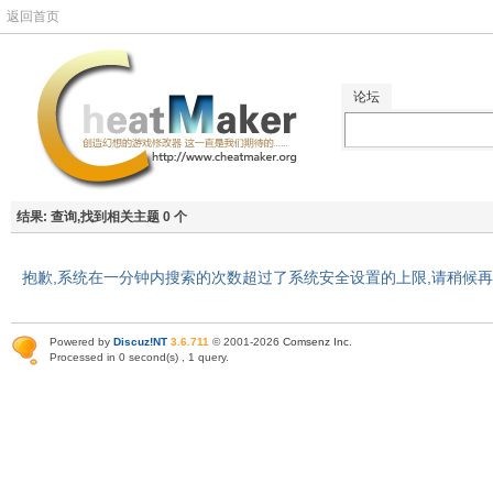
返回首页
论坛
结果:
查询,找到相关主题 0 个
抱歉,系统在一分钟内搜索的次数超过了系统安全设置的上限,请稍候
Powered by
Discuz!NT
3.6.711
© 2001-2026
Comsenz Inc
.
Processed in 0 second(s) , 1 query.