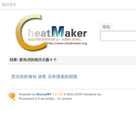
返回首页
论坛
结果:
查询,找到相关主题 0 个
您当前的身份 游客 没有搜索的权限
Powered by
Discuz!NT
3.6.711
© 2001-2026
Comsenz Inc
.
Processed in 0 second(s) , 12 queries.