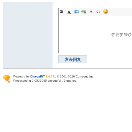
你需要登
发表回复
Powered by
Discuz!NT
3.6.711
© 2001-2026
Comsenz Inc
.
Processed in 0.0536985 second(s) , 5 queries.