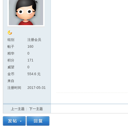
组别
注册会员
帖子
160
精华
0
积分
171
威望
0
金币
554.6 元
来自
注册时间
2017-05-31
上一主题
|
下一主题