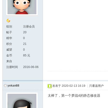
组别
注册会员
帖子
20
精华
0
积分
21
威望
0
金币
85 元
来自
注册时间
2016-06-06
yekan88
发表于
2020-02-13 16:19
|
只看该用户
太棒了，第一个梦战4的静态修改器