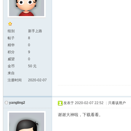
组别
新手上路
帖子
8
精华
0
积分
9
威望
0
金币
50 元
来自
注册时间
2020-02-07
yangling2
发表于
2020-02-07 22:52
|
只看该用户
谢谢大神啦，下载看看。