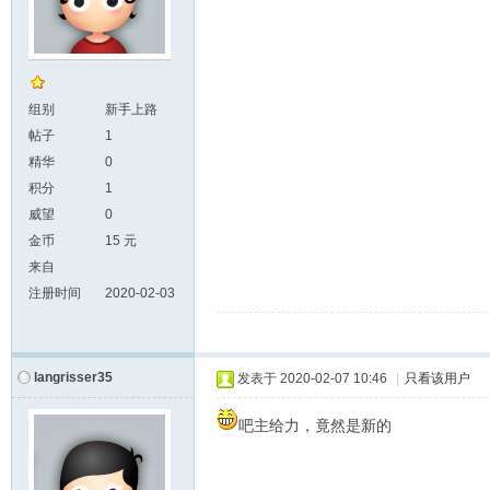
组别
新手上路
帖子
1
精华
0
积分
1
威望
0
金币
15 元
来自
注册时间
2020-02-03
langrisser35
发表于
2020-02-07 10:46
|
只看该用户
吧主给力，竟然是新的