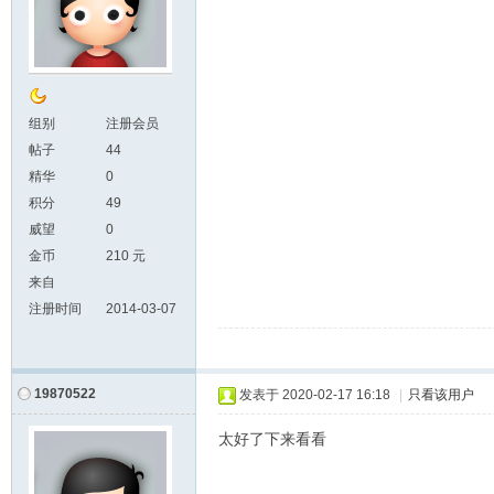
组别
注册会员
帖子
44
精华
0
积分
49
威望
0
金币
210 元
来自
注册时间
2014-03-07
19870522
发表于
2020-02-17 16:18
|
只看该用户
太好了下来看看