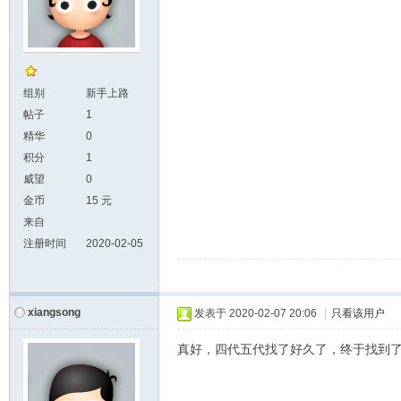
组别
新手上路
帖子
1
精华
0
积分
1
威望
0
金币
15 元
来自
注册时间
2020-02-05
xiangsong
发表于
2020-02-07 20:06
|
只看该用户
真好，四代五代找了好久了，终于找到