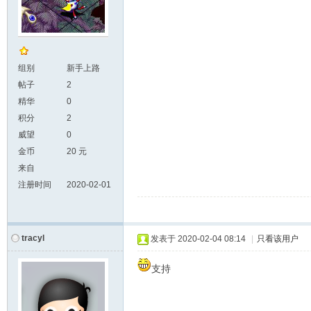
组别
新手上路
帖子
2
精华
0
积分
2
威望
0
金币
20 元
来自
注册时间
2020-02-01
tracyl
发表于
2020-02-04 08:14
|
只看该用户
支持