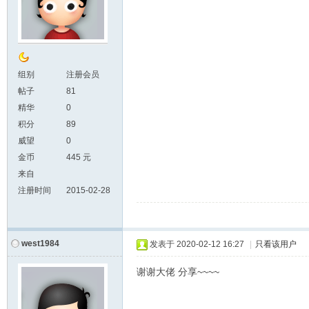
组别
注册会员
帖子
81
精华
0
积分
89
威望
0
金币
445 元
来自
注册时间
2015-02-28
west1984
发表于
2020-02-12 16:27
|
只看该用户
谢谢大佬 分享~~~~