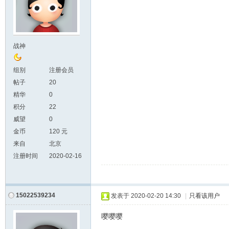
战神
组别
注册会员
帖子
20
精华
0
积分
22
威望
0
金币
120 元
来自
北京
注册时间
2020-02-16
15022539234
发表于
2020-02-20 14:30
|
只看该用户
嘤嘤嘤