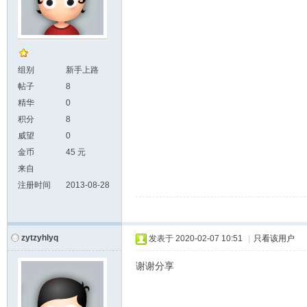
组别
新手上路
帖子
8
精华
0
积分
8
威望
0
金币
45 元
来自
注册时间
2013-08-28
zytzyhlyq
发表于
2020-02-07 10:51
|
只看该用户
谢谢分享