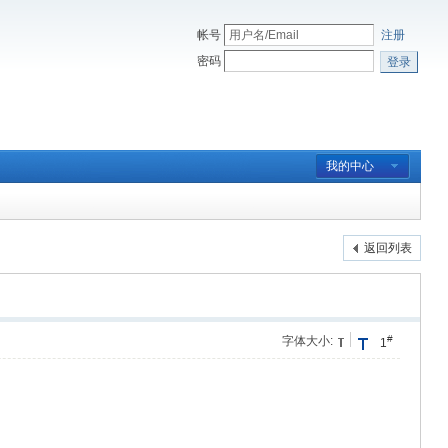
帐号
注册
密码
登录
我的中心
返回列表
#
字体大小:
1