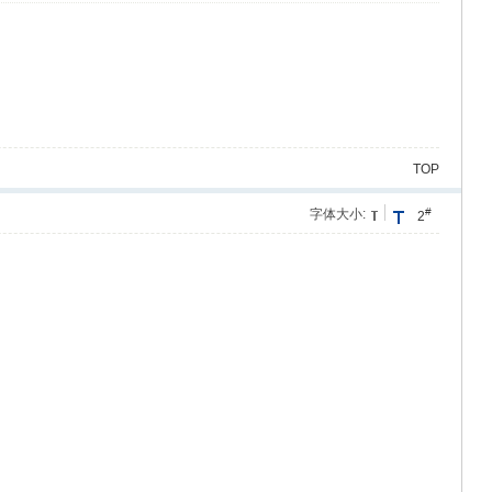
TOP
#
字体大小:
2