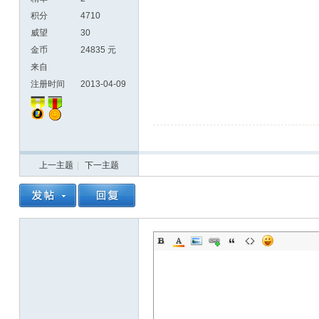
积分
4710
威望
30
金币
24835 元
来自
注册时间
2013-04-09
上一主题
|
下一主题