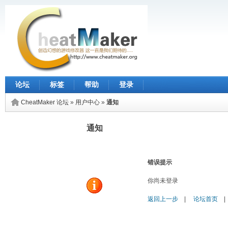
论坛
标签
帮助
登录
CheatMaker 论坛
»
用户中心
»
通知
通知
错误提示
你尚未登录
返回上一步
|
论坛首页