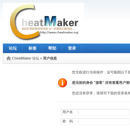
论坛
标签
帮助
登录
CheatMaker 论坛
»
用户信息
您无权进行当前操作，这可能因以下
您当前的身份 "游客" 没有查看用户
您还没有登录，请填写下面的登录表
用户名 ：
密 码 ：