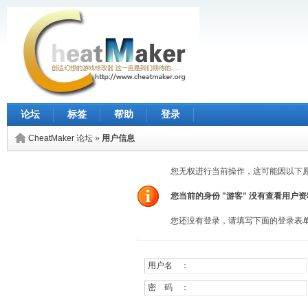
论坛
标签
帮助
登录
CheatMaker 论坛
»
用户信息
您无权进行当前操作，这可能因以下
您当前的身份 "游客" 没有查看用户
您还没有登录，请填写下面的登录表
用户名 ：
密 码 ：