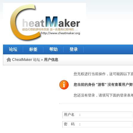
论坛
标签
帮助
登录
CheatMaker 论坛
»
用户信息
您无权进行当前操作，这可能因以下
您当前的身份 "游客" 没有查看用户
您还没有登录，请填写下面的登录表
用户名 ：
密 码 ：