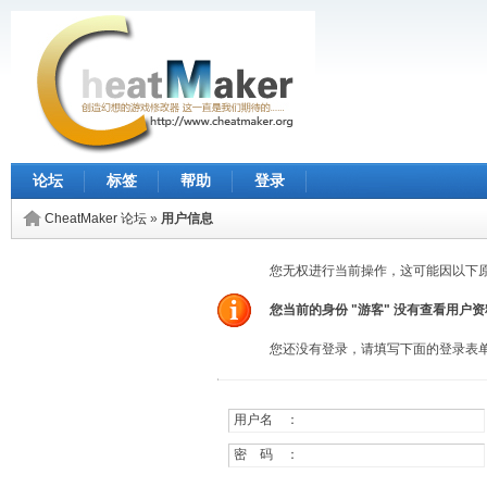
论坛
标签
帮助
登录
CheatMaker 论坛
»
用户信息
您无权进行当前操作，这可能因以下
您当前的身份 "游客" 没有查看用户
您还没有登录，请填写下面的登录表
用户名 ：
密 码 ：