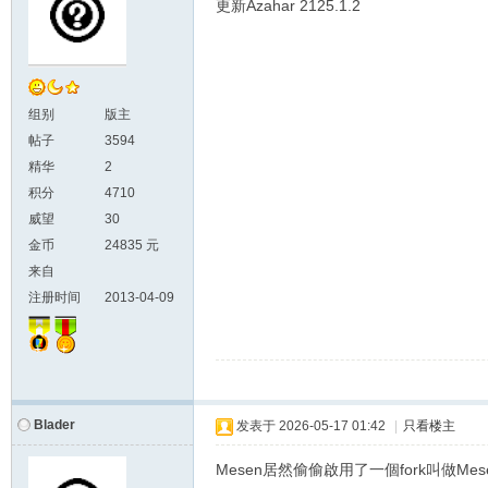
更新Azahar 2125.1.2
组别
版主
帖子
3594
精华
2
积分
4710
威望
30
金币
24835 元
来自
注册时间
2013-04-09
Blader
发表于
2026-05-17 01:42
|
只看楼主
Mesen居然偷偷啟用了一個fork叫做Mes