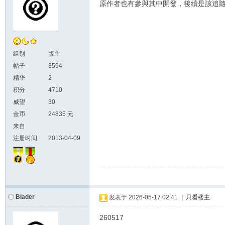
原作者也有參與其中開發，後續是該追隨M
组别
版主
帖子
3594
精华
2
积分
4710
威望
30
金币
24835 元
来自
注册时间
2013-04-09
Blader
发表于
2026-05-17 02:41
|
只看楼主
260517