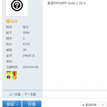
更新PPSSPP Gold 1.20.4
组别
版主
帖子
3594
精华
2
积分
4710
威望
30
金币
24835 元
来自
注册时间
2013-04-09
上一主题
|
下一主题
返回列表
«