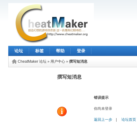
论坛
标签
帮助
登录
CheatMaker 论坛
»
用户中心
»
撰写短消息
撰写短消息
错误提示
你尚未登录
返回上一步
|
论坛首页