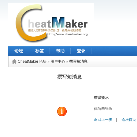
论坛
标签
帮助
登录
CheatMaker 论坛
»
用户中心
»
撰写短消息
撰写短消息
错误提示
你尚未登录
返回上一步
|
论坛首页