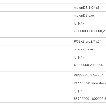
melonDS 1.0+ x64
melonDS.exe
リトル
7FFF0000,400000,2
PCSX2 pre2.7 x64
pcsx2-qt.exe
リトル
40000000,2000000
PPSSPP 0.9.5+ x64
PPSSPPWindows64.
リトル
887F0000,1800000,