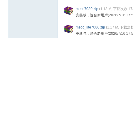
mecc7080.zip
(
1.18 M, 下载次数:17
完整版，適合新用戶
(2026/7/16 17
mecc_lite7080.zip
(
1.17 M, 下载次数
更新包，適合老用戶
(2026/7/16 17
MECC_7.080.zip
(
1.21 M, 下载次数:
修改版，搜索數據時較不易報錯
(202
已有
2
评分
我要评分
查看所有评分