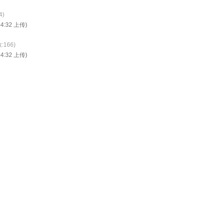
4)
:54:32 上传)
:166)
:54:32 上传)
164)
6/7/16 17:54:32 上传)
Blader 最后编辑于 2026-07-16 17:54:32
本主题由 版主 Blader 于 2026/6/22 11:43:57 执行 设
分享
转发