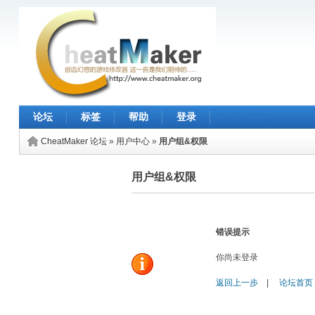
论坛
标签
帮助
登录
CheatMaker 论坛
»
用户中心
»
用户组&权限
用户组&权限
错误提示
你尚未登录
返回上一步
|
论坛首页