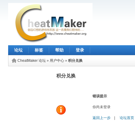
论坛
标签
帮助
登录
CheatMaker 论坛
»
用户中心
»
积分兑换
积分兑换
错误提示
你尚未登录
返回上一步
|
论坛首页