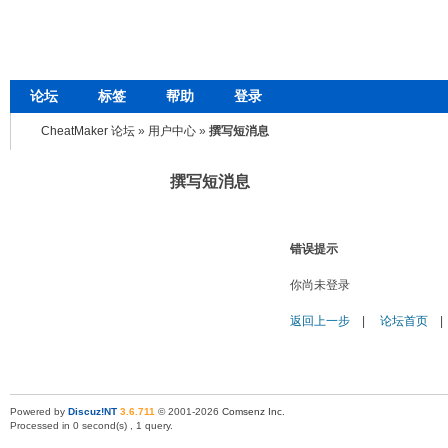
论坛
标签
帮助
登录
CheatMaker 论坛
»
用户中心
»
撰写短消息
撰写短消息
错误提示
你尚未登录
返回上一步
|
论坛首页
Powered by
Discuz!NT
3.6.711
© 2001-2026
Comsenz Inc
.
Processed in 0 second(s) , 1 query.