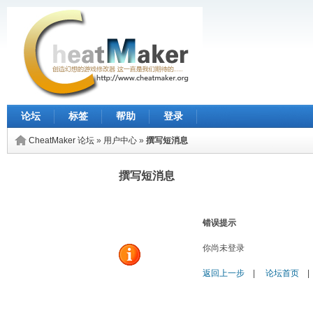
论坛
标签
帮助
登录
CheatMaker 论坛
»
用户中心
»
撰写短消息
撰写短消息
错误提示
你尚未登录
返回上一步
|
论坛首页