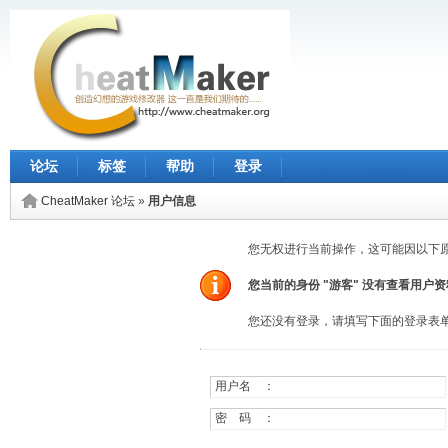
论坛
标签
帮助
登录
CheatMaker 论坛
»
用户信息
您无权进行当前操作，这可能因以下
您当前的身份 "游客" 没有查看用户
您还没有登录，请填写下面的登录表
用户名 ：
密 码 ：