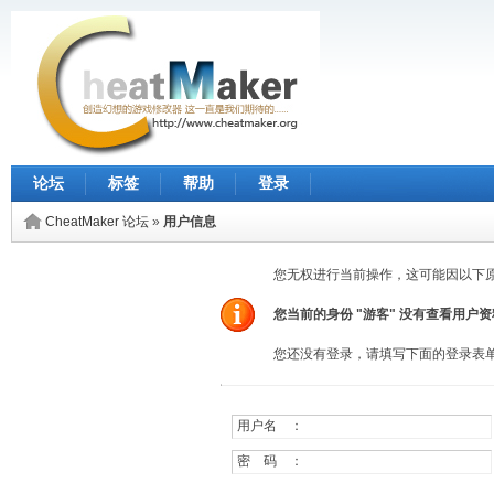
论坛
标签
帮助
登录
CheatMaker 论坛
»
用户信息
您无权进行当前操作，这可能因以下
您当前的身份 "游客" 没有查看用户
您还没有登录，请填写下面的登录表
用户名 ：
密 码 ：