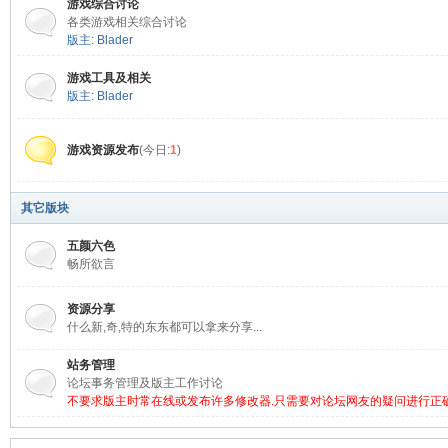
游戏综合讨论
各类游戏相关综合讨论
版主:
Blader
游戏工具及相关
版主:
Blader
游戏资源发布
(今日:
1
)
其它版块
五颜六色
畅所欲言
资源分享
什么新,奇,特的东东都可以拿来分享...
站务管理
论坛事务管理及版主工作讨论
不要求版主时常在线或发布许多修改器.只需要对论坛网友的疑问进行正