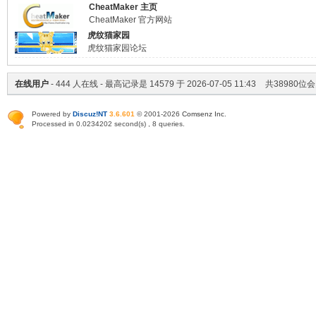
CheatMaker 主页
CheatMaker 官方网站
虎纹猫家园
虎纹猫家园论坛
在线用户
-
444
人在线 - 最高记录是
14579
于
2026-07-05 11:43
共
38980
位会
Powered by
Discuz!NT
3.6.601
© 2001-2026
Comsenz Inc
.
Processed in 0.0234202 second(s) , 8 queries.